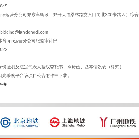
845
pp运营分公司郑东车辆段（郑开大道桑林路交叉口向北300米路西）综合楼
bidding@lanxiongdi.com
体育app运营分公司纪监审计部
022
身份证明及法定代表人授权委托书、承诺函、基本情况表（格式）
阳光采购平台该项目公告附件中下载。
链接