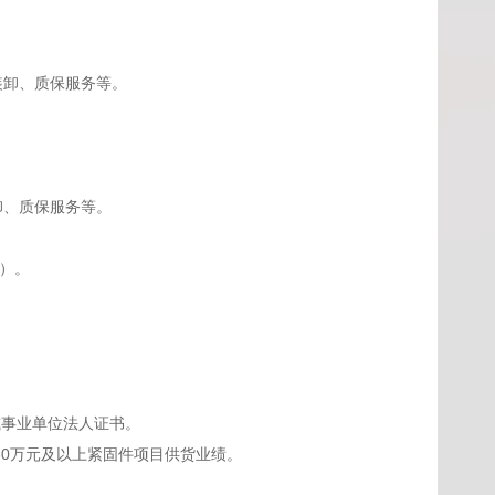
装卸、质保服务等。
卸、质保服务等。
库）。
或事业单位法人证书。
30万元及以上紧固件项目供货业绩。