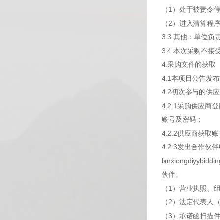
（1）处于被责令
（2）进入清算程
3.3 其他：单
3.4 本次采购不
4.采购文件的获取
4.1本项目公告
4.2初次参与的供
4.2.1采购供应商
账号及密码；
4.2.2供应商获
4.2.3发出合
lanxiongdiy
伙伴。
（1）营业执照、
（2）法定代表人
（3）承诺函扫描