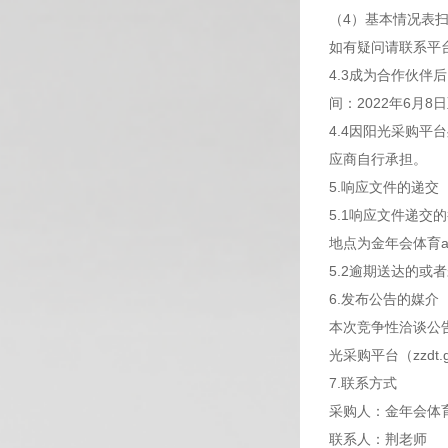
（4）基本情况表
如有疑问请联系平台服
4.3成为合作伙伴
间：2022年6月
4.4因阳光采购
应商自行承担。
5.响应文件的递交
5.1响应文件递交的
地点为金年会体育a
5.2逾期送达的
6.发布公告的媒介
本次竞争性洽谈公告同时
光采购平台（zzdt.g
7.联系方式
采购人：金年会体育
联系人：荆老师