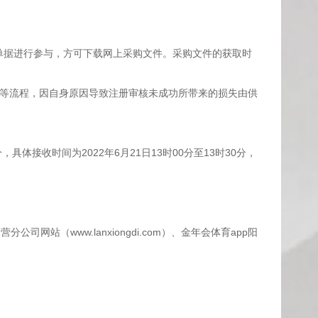
点击单据进行参与，方可下载网上采购文件。采购文件的获取时
伴等流程，因自身原因导致注册审核未成功所带来的损失由供
具体接收时间为2022年6月21日13时00分至13时30分，
分公司网站（www.lanxiongdi.com）、金年会体育app阳