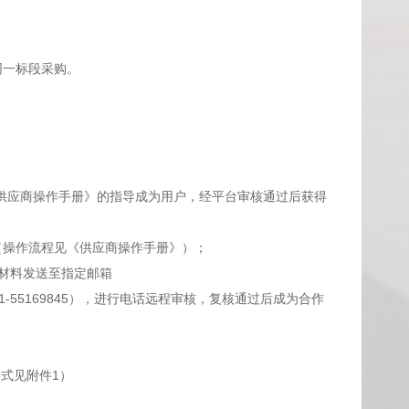
；
同一标段采购。
务中心”中《供应商操作手册》的指导成为用户，经平台审核通过后获得
伴（操作流程见《供应商操作手册》）；
约材料发送至指定邮箱
话，0371-55169845），进行电话远程审核，复核通过后成为合作
式见附件1）