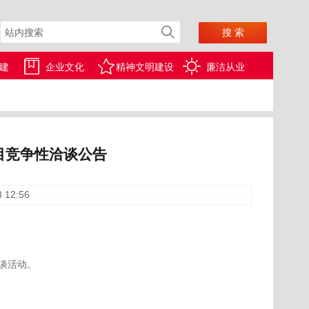
建
企业文化
精神文明建设
廉洁从业
目竞争性洽谈公告
 12:56
谈活动。