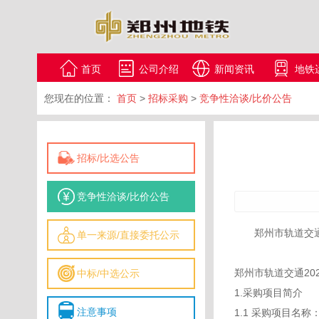
首页
公司介绍
新闻资讯
地铁
您现在的位置：
首页
>
招标采购
>
竞争性洽谈/比价公告
招标/比选公告
竞争性洽谈/比价公告
郑州市轨道交
单一来源/直接委托公示
郑州市轨道交通2
中标/中选公示
1.采购项目简介
注意事项
1.1 采购项目名