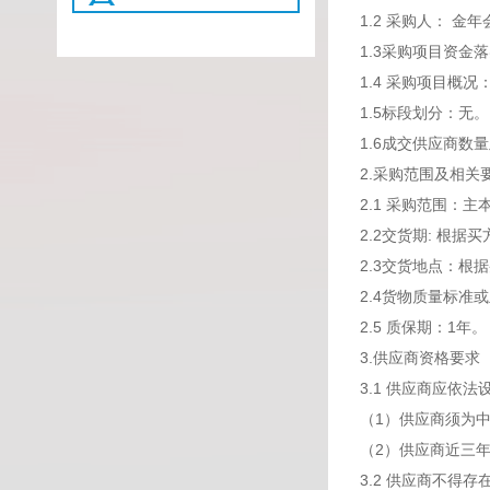
1.2 采购人： 金
1.3采购项目资金
1.4 采购项目
1.5标段划分：无。
1.6成交供应商数
2.采购范围及相关
2.1 采购范围
2.2交货期: 根
2.3交货地点：
2.4货物质量标准
2.5 质保期：1年。
3.供应商资格要求
3.1 供应商应依
（1）供应商须为
（2）供应商近三年
3.2 供应商不得