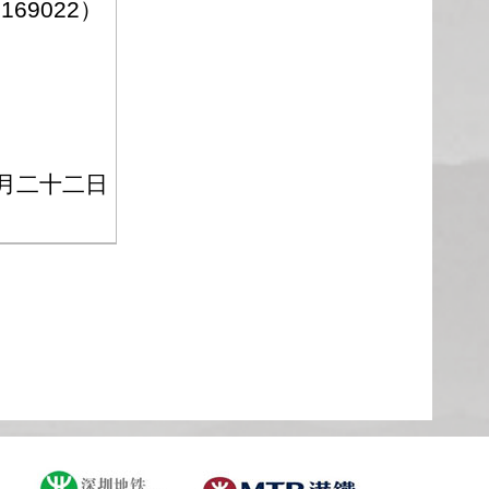
5169022
）
月二十二日