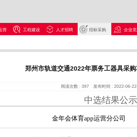
运营
工程建设
人才招聘
招标采购
企业党
郑州市轨道交通2022年票务工器具采
阅读次数 :
397
发布时间 :
2022-06-22
中选结果公
金年会体育app运营分公司