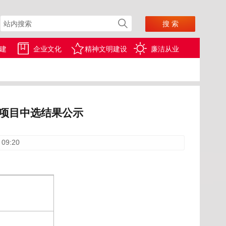
建
企业文化
精神文明建设
廉洁从业
购项目中选结果公示
 09:20
示