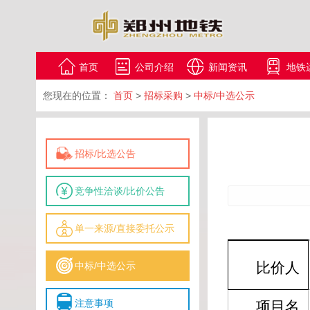
首页
公司介绍
新闻资讯
地铁
您现在的位置：
首页
>
招标采购
>
中标/中选公示
招标/比选公告
竞争性洽谈/比价公告
单一来源/直接委托公示
比价人
中标/中选公示
注意事项
项目名