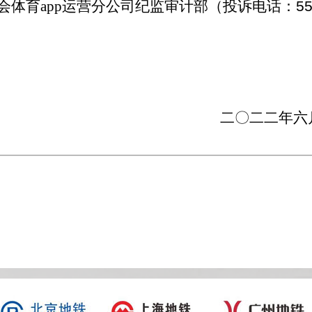
会体育app运营分公司纪监审计部（投诉电话：
5
二
〇
二二年六