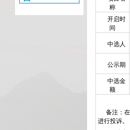
称
开启时
间
中选人
公示期
中选金
额
备注：
进行投诉。