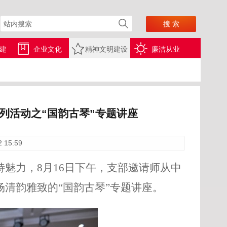
建
企业文化
精神文明建设
廉洁从业
列活动之“国韵古琴”专题讲座
2 15:59
魅力，8月16日下午，支部邀请师从中
场清韵雅致的“国韵古琴”专题讲座。