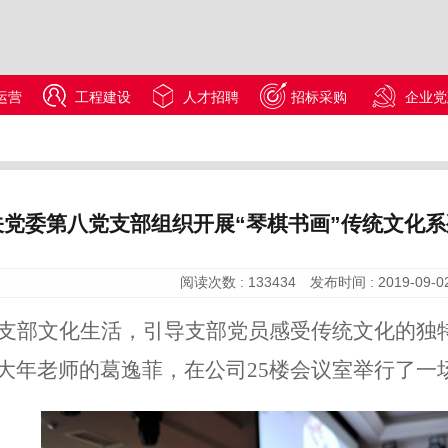
运营
工程建设
人才招聘
招标采购
企业党
关党委第八党支部组织开展“琴棋书画”传统文化系
阅读次数 :
133434
发布时间 :
2019-09-0
支部文化生活，引导支部党员感受传统文化的独特
大年老师的葛逸菲，在公司25楼会议室举行了一