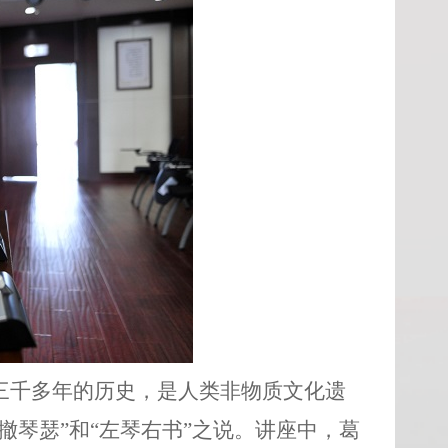
三千多年的历史，是人类非物质文化遗
撤琴瑟”和“左琴右书”之说。讲座中，葛