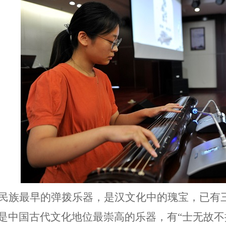
民族最早的弹拨乐器，是汉文化中的瑰宝，已有
是中国古代文化地位最崇高的乐器，有“士无故不