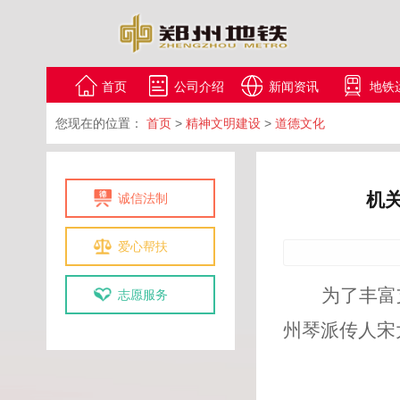
首页
公司介绍
新闻资讯
地铁
您现在的位置：
首页
>
精神文明建设
>
道德文化
机
诚信法制
爱心帮扶
为了丰富
志愿服务
州琴派传人宋