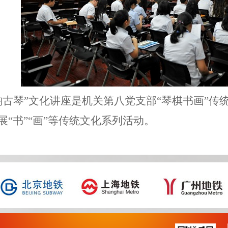
韵古琴”文化讲座是机关第八党支部“琴棋书画”
展“书”“画”等传统文化系列活动。