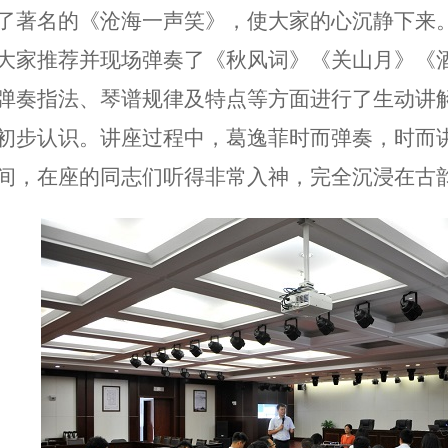
了著名的《沧海一声笑》，使大家的心沉静下来
大家推荐并现场弹奏了《秋风词》《关山月》《
弹奏指法、琴谱规律及特点等方面进行了生动讲
初步认识。讲座过程中，葛逸菲时而弹奏，时而
间，在座的同志们听得非常入神，完全沉浸在古