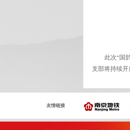
此次“国
支部将持续开
友情链接