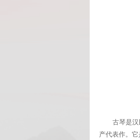
古琴是汉
产代表作。它